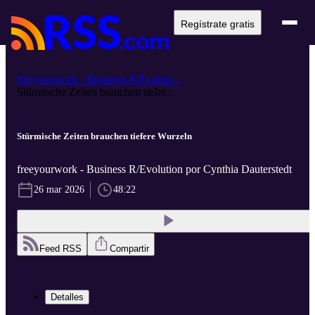
Regístrate gratis
freeyourwork - Business R/Evoluti...
Stürmische Zeiten brauchen tiefer...
Stürmische Zeiten brauchen tiefere Wurzeln
freeyourwork - Business R/Evolution por Cynthia Dauterstedt
26 mar 2026
48:22
Feed RSS
Compartir
Detalles