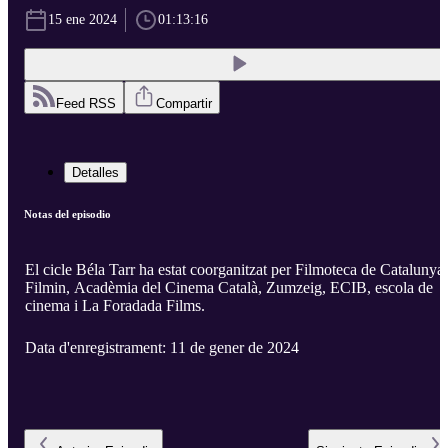
15 ene 2024
01:13:16
Feed RSS
Compartir
Detalles
Notas del episodio
El cicle Béla Tarr ha estat coorganitzat per Filmoteca de Catalunya,
Filmin, Acadèmia del Cinema Català, Zumzeig, ECIB, escola de
cinema i La Foradada Films.
Data d'enregistrament: 11 de gener de 2024