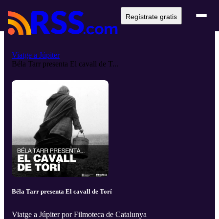
Regístrate gratis
Viatge a Júpiter
Béla Tarr presenta El cavall de T...
Béla Tarr presenta El cavall de Torí
Viatge a Júpiter por Filmoteca de Catalunya