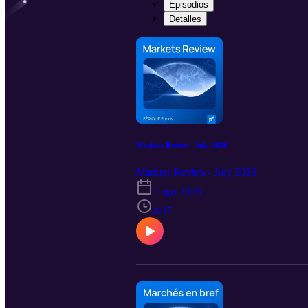
Episodios
Detalles
Markets Review- July 2026
Markets Review- July 2026
7 ago 2026
4:07