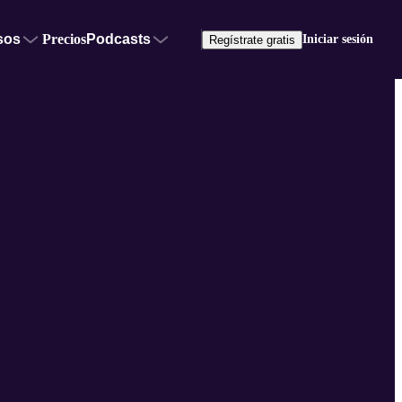
sos
Precios
Podcasts
Iniciar sesión
Regístrate gratis