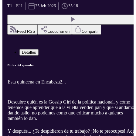
T1 · E11
25 feb 2026
35:18
Feed RSS
Escuchar en
Compartir
Detalles
Notas del episodio
Esta quincena en Encabeza2...
Descubre quién es la Gossip Girl de la política nacional, y cómo
tenemos que aprender que a la vuelta venden pan y que si andamos
dando asilo, no podemos como que criticar mucho a quienes
también lo dan.
Y después... ¿Te despidieron de tu trabajo? ¡No te preocupes! Aqu