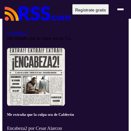
Regístrate gratis
Encabeza2
Me extraña que la culpa sea de Ca...
Me extraña que la culpa sea de Calderón
Encabeza2 por Cesar Alarcon