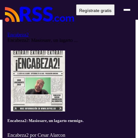
Regístrate gratis
Encabeza2
Encabeza2: Masiosare, un lagarto ...
Encabeza2: Masiosare, un lagarto enemigo.
Encabeza2 por Cesar Alarcon