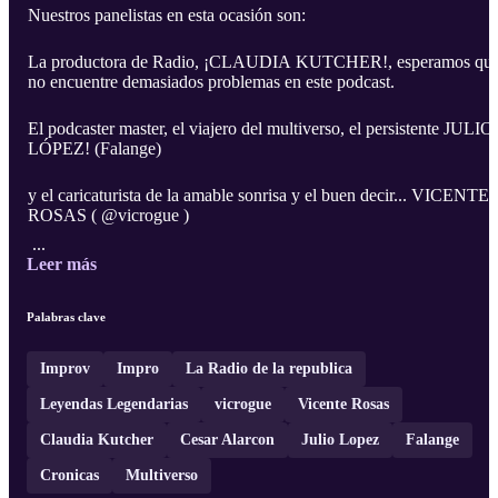
Nuestros panelistas en esta ocasión son:
La productora de Radio, ¡CLAUDIA KUTCHER!, esperamos qu
no encuentre demasiados problemas en este podcast.
El podcaster master, el viajero del multiverso, el persistente JULIO
LÓPEZ! (Falange)
y el caricaturista de la amable sonrisa y el buen decir... VICENTE
ROSAS ( @vicrogue )
...
Leer más
Palabras clave
Improv
Impro
La Radio de la republica
Leyendas Legendarias
vicrogue
Vicente Rosas
Claudia Kutcher
Cesar Alarcon
Julio Lopez
Falange
Cronicas
Multiverso