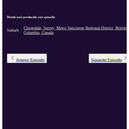
Dónde está producido este episodio
Cloverdale, Surrey, Metro Vancouver Regional District, British
Suburb
Columbia, Canada
Anterior
Episodio
Siguiente
Episodio