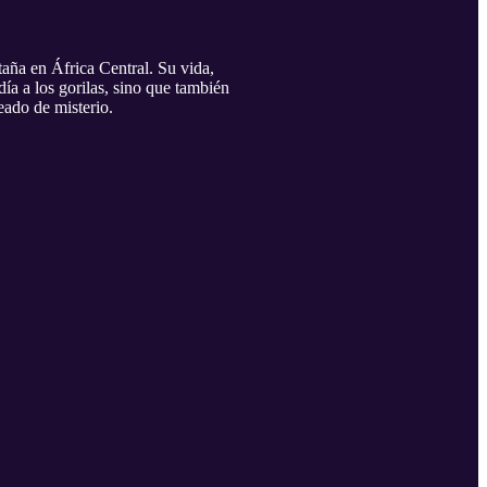
aña en África Central. Su vida,
a a los gorilas, sino que también
eado de misterio.