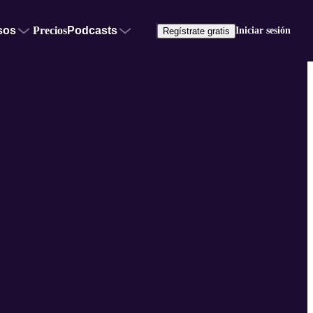
sos
Precios
Podcasts
Iniciar sesión
Regístrate gratis