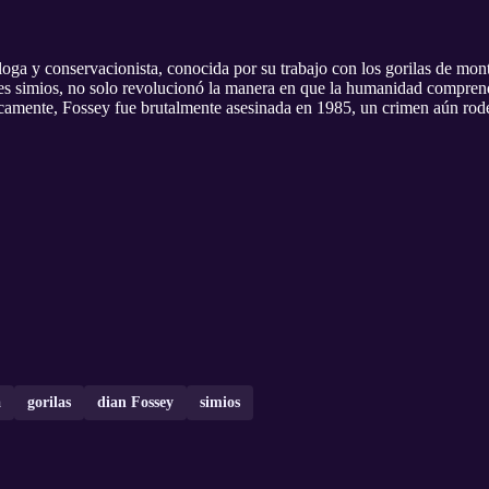
oga y conservacionista, conocida por su trabajo con los gorilas de mont
des simios, no solo revolucionó la manera en que la humanidad comprendí
gicamente, Fossey fue brutalmente asesinada en 1985, un crimen aún rod
!
a
gorilas
dian Fossey
simios