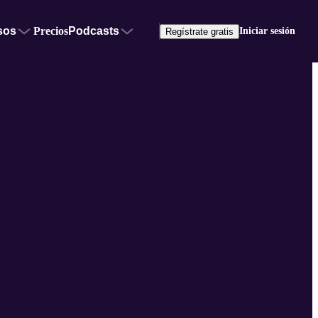
sos
Precios
Podcasts
Iniciar sesión
Regístrate gratis