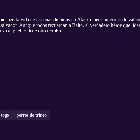
enazo la vida de docenas de niños en Alaska, pero un grupo de valiente
o salvador. Aunque todos recuerdan a Balto, el verdadero héroe que lider
nza al pueblo tiene otro nombre.
!
togo
perros de trineo