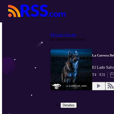
El Lado Salvaje
La Carrera Del Suero
La Carrera De
El Lado Salv
T4 · E31
Detalles