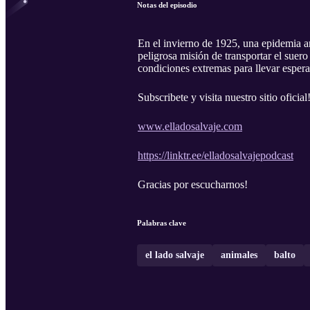
Notas del episodio
En el invierno de 1925, una epidemia am
peligrosa misión de transportar el suer
condiciones extremas para llevar espera
Subscribete y visita nuestro sitio oficial
www.elladosalvaje.com
https://linktr.ee/elladosalvajepodcast
Gracias por escucharnos!
Palabras clave
el lado salvaje
animales
balto