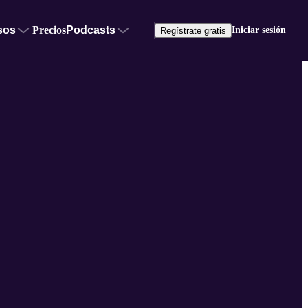
sos
Precios
Podcasts
Iniciar sesión
Regístrate gratis