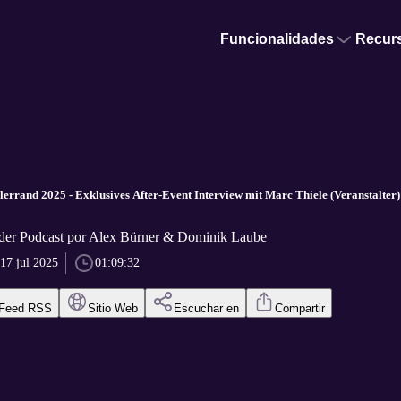
Funcionalidades
Recur
lerrand 2025 - Exklusives After-Event Interview mit Marc Thiele (Veranstalter)
– der Podcast por Alex Bürner & Dominik Laube
17 jul 2025
01:09:32
Feed RSS
Sitio Web
Escuchar en
Compartir