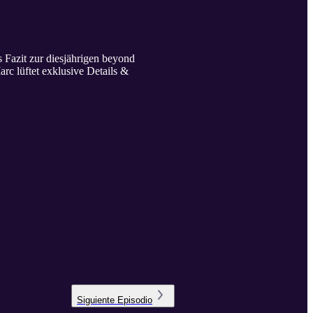
 Fazit zur diesjährigen beyond
rc lüftet exklusive Details &
Siguiente
Episodio