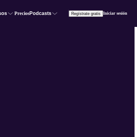
sos
Precios
Podcasts
Iniciar sesión
Regístrate gratis