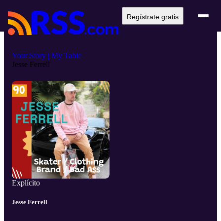
Regístrate gratis
Your Story | My Table
Jesse Ferrell
Explícito
Jesse Ferrell