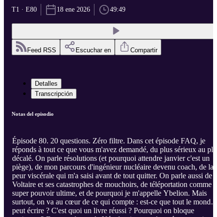
T1 · E80
18 ene 2026
49:49
Feed RSS
Escuchar en
Compartir
Detalles
Transcripción
Notas del episodio
Épisode 80. 20 questions. Zéro filtre. Dans cet épisode FAQ, je
réponds à tout ce que vous m'avez demandé, du plus sérieux au plu
décalé. On parle résolutions (et pourquoi attendre janvier c'est un
piège), de mon parcours d'ingénieur nucléaire devenu coach, de la
peur viscérale qui m'a saisi avant de tout quitter. On parle aussi de
Voltaire et ses catastrophes de mouchoirs, de téléportation comme
super pouvoir ultime, et de pourquoi je m'appelle Ybelion. Mais
surtout, on va au cœur de ce qui compte : est-ce que tout le monde
peut écrire ? C'est quoi un livre réussi ? Pourquoi on bloque