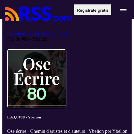
Regístrate gratis
Ose écrire - Chemin d'artistes et...
F.A.Q. #80 - Ybelion
F.A.Q. #80 - Ybelion
Ose écrire - Chemin d'artistes et d'auteurs - Ybelion por Ybelion