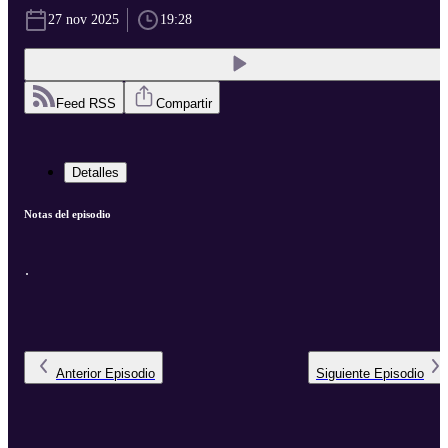
27 nov 2025
19:28
Feed RSS
Compartir
Detalles
Notas del episodio
.
Anterior
Episodio
Siguiente
Episodio