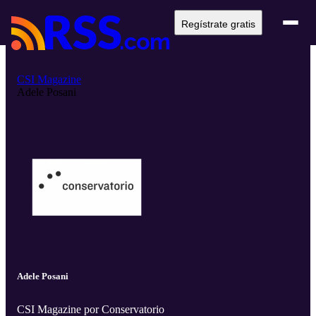
Regístrate gratis
CSI Magazine
Adele Posani
Adele Posani
CSI Magazine por Conservatorio