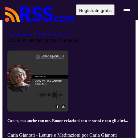
Regístrate gratis
Carla Gianotti - Letture e Medita...
Con te, ma anche con me. Buone re...
Con te, ma anche con me. Buone relazioni con se stessi e con gli altri...
Carla Gianotti - Letture e Meditazioni por Carla Gianotti