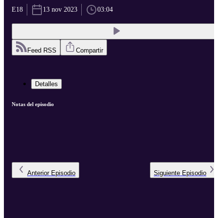
E18
13 nov 2023
03:04
Feed RSS
Compartir
Detalles
Notas del episodio
Anterior
Episodio
Siguiente
Episodio