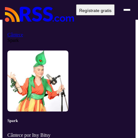
Regístrate gratis
Cântece
Spark
Spark
Cântece por Itsy Bitsy