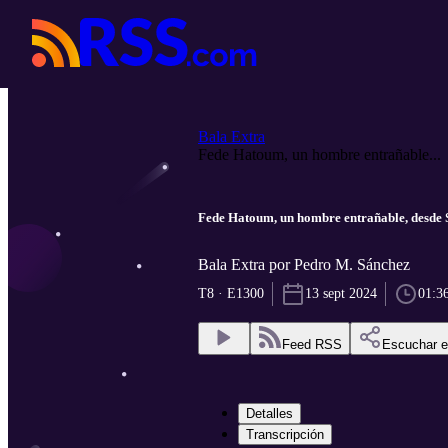
Bala Extra
Fede Hatoum, un hombre entrañable...
Fede Hatoum, un hombre entrañable, desde
Bala Extra por Pedro M. Sánchez
T8 · E1300
13 sept 2024
01:3
Feed RSS
Escuchar 
Detalles
Transcripción