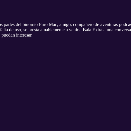
s partes del binomio Puro Mac, amigo, compañero de aventuras podcast
 falta de uso, se presta amablemente a venir a Bala Extra a una convers
 puedan interesar.