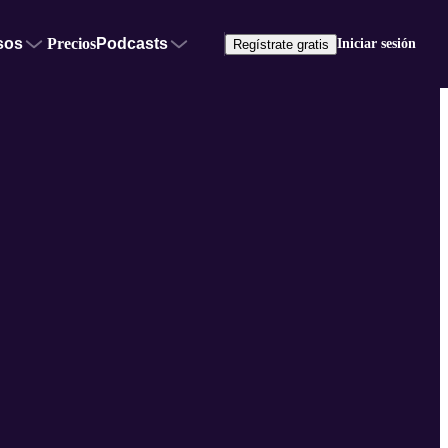
sos
Precios
Podcasts
Iniciar sesión
Regístrate gratis