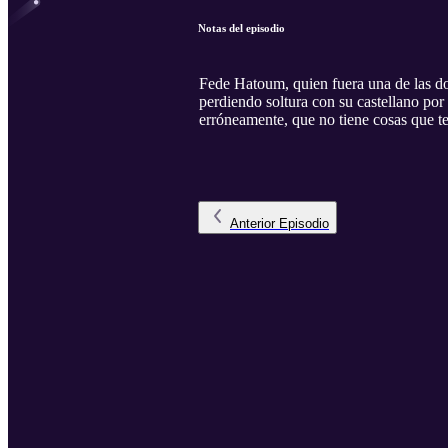
Notas del episodio
Fede Hatoum, quien fuera una de las do
perdiendo soltura con su castellano por
erróneamente, que no tiene cosas que te
Anterior
Episodio