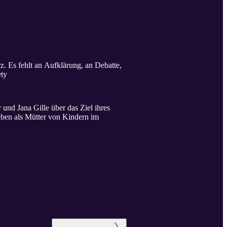
. Es fehlt an Aufklärung, an Debatte,
ety
und Jana Gille über das Ziel ihres
eben als Mütter von Kindern im