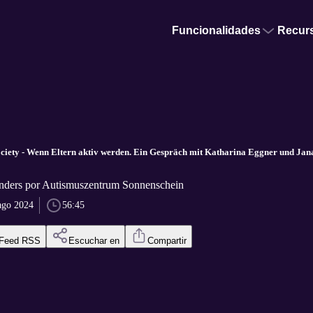
Funcionalidades
Recur
ciety - Wenn Eltern aktiv werden. Ein Gespräch mit Katharina Eggner und Jana
anders por Autismuszentrum Sonnenschein
ago 2024
56:45
Feed RSS
Escuchar en
Compartir