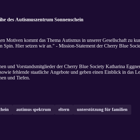
eihe des Autismuszentrum Sonnenschein
en Motiven kommt das Thema Autismus in unserer Gesellschaft zu kurz
n Spin. Hier setzen wir an." - Mission-Statement der Cherry Blue Soci
nen und Vorstandsmitglieder der Cherry Blue Society Katharina Eggner 
 sowie fehlende staatliche Angebote und geben einen Einblick in das L
hen und Tiefen.
chein
autimus spektrum
eltern
unterstützung für familien