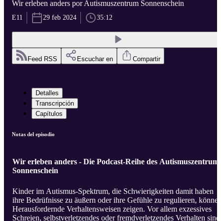
Wir erleben anders por Autismuszentrum Sonnenschein
E11
29 feb 2024
35:12
Feed RSS
Escuchar en
Compartir
Detalles
Transcripción
Capítulos
Notas del episodio
Wir erleben anders - Die Podcast-Reihe des Autismuszentrum
Sonnenschein
Kinder im Autismus-Spektrum, die Schwierigkeiten damit haben
ihre Bedrüfnisse zu äußern oder ihre Gefühle zu regulieren, könne
Herausfordernde Verhaltensweisen zeigen. Vor allem exzessives
Schreien, selbstverletzendes oder fremdverletzendes Verhalten sind