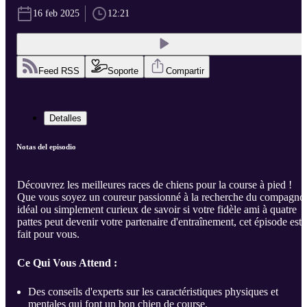
16 feb 2025
12:21
Feed RSS
Soporte
Compartir
Detalles
Notas del episodio
Découvrez les meilleures races de chiens pour la course à pied !
Que vous soyez un coureur passionné à la recherche du compagno
idéal ou simplement curieux de savoir si votre fidèle ami à quatre
pattes peut devenir votre partenaire d'entraînement, cet épisode est
fait pour vous.
Ce Qui Vous Attend :
Des conseils d'experts sur les caractéristiques physiques et
mentales qui font un bon chien de course.