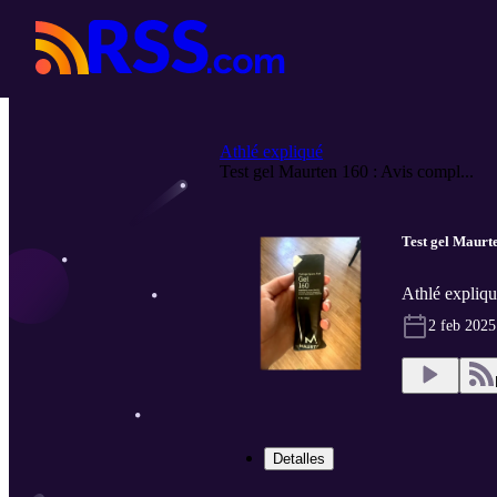
Athlé expliqué
Test gel Maurten 160 : Avis compl...
Test gel Maurte
Athlé expliqu
2 feb 2025
Detalles