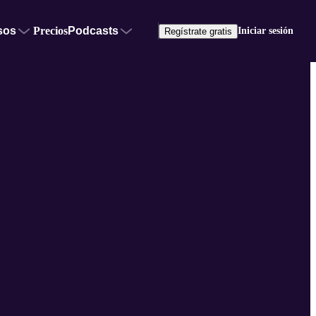
sos
Precios
Podcasts
Iniciar sesión
Regístrate gratis