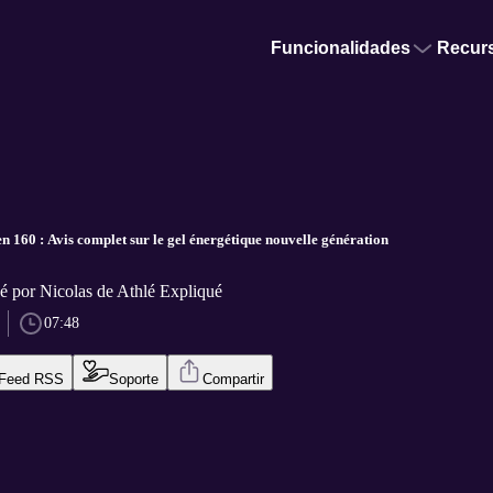
Funcionalidades
Recur
n 160 : Avis complet sur le gel énergétique nouvelle génération
é por Nicolas de Athlé Expliqué
07:48
Feed RSS
Soporte
Compartir