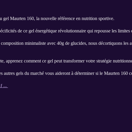
gel Maurten 160, la nouvelle référence en nutrition sportive.
écificités de ce gel énergétique révolutionnaire qui repousse les limite
 composition minimaliste avec 40g de glucides, nous décortiquons les a
e, apprenez comment ce gel peut transformer votre stratégie nutritionnel
les autres gels du marché vous aideront à déterminer si le Maurten 160 
f ...