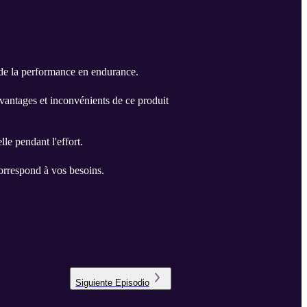
s de la performance en endurance.
vantages et inconvénients de ce produit
le pendant l'effort.
correspond à vos besoins.
Siguiente
Episodio