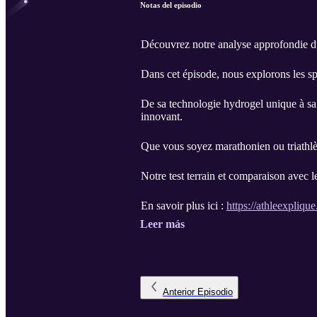
Notas del episodio
Découvrez notre analyse approfondie du 
Dans cet épisode, nous explorons les sp
De sa technologie hydrogel unique à sa
innovant.
Que vous soyez marathonien ou triathlèt
Notre test terrain et comparaison avec 
En savoir plus ici :
https://athleexplique.
Leer más
Anterior
Episodio