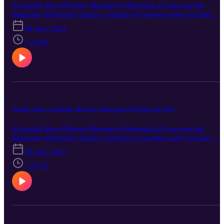
#AtandoCabos #Denise Maerker #AbriendoLaConversación
Mantente informado minuto a minuto en nuestras redes sociales:
Facebook-----http://goo.gl/5UHZOQ Twitter----------
30 may 2024
http://goo.gl/nEXxVFCanal sugerido http://goo.gl/hst33fSigue
nuestra transmisión en vivo: http://goo.gl/2VZDqJDescarga nuestra
1:25:06
App: iOS: http://goo.gl/tLZe3S Android: http://goo.gl/oXFwHj
¿Quieres anunciarte en este y muchos otros podcast? Escríbenos a
este email: ventas@rss.com. Ventas@rss.com
Atando Cabos con Denise Maerker I Miércoles 29 de Mayo de 2024
#AtandoCabos #Denise Maerker #AbriendoLaConversación
Mantente informado minuto a minuto en nuestras redes sociales:
Facebook-----http://goo.gl/5UHZOQ Twitter----------
29 may 2024
http://goo.gl/nEXxVFCanal sugerido http://goo.gl/hst33fSigue
nuestra transmisión en vivo: http://goo.gl/2VZDqJDescarga nuestra
1:25:52
App: iOS: http://goo.gl/tLZe3S Android: http://goo.gl/oXFwHj
¿Quieres anunciarte en este y muchos otros podcast? Escríbenos a
este email: ventas@rss.com. Ventas@rss.com