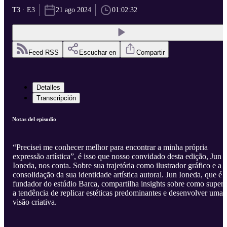
T3 · E3
21 ago 2024
01:02:32
Feed RSS
Escuchar en
Compartir
Detalles
Transcripción
Notas del episodio
“Precisei me conhecer melhor para encontrar a minha própria
expressão artística”, é isso que nosso convidado desta edição, Jun
Ioneda, nos conta. Sobre sua trajetória como ilustrador gráfico e a
consolidação da sua identidade artística autoral. Jun Ioneda, que é
fundador do estúdio Barca, compartilha insights sobre como supera
a tendência de replicar estéticas predominantes e desenvolver uma
visão criativa.