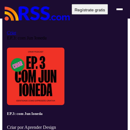
Regístrate gratis
Criar
EP.3: com Jun Ioneda
EP.3: com Jun Ioneda
Criar por Aprender Design