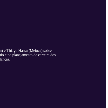
n) e Thiago Hassu (Meiuca) sobre
o e no planejamento de carreira dos
danças.