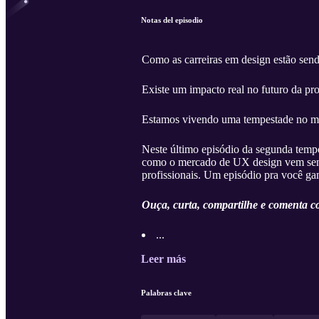
Notas del episodio
Como as carreiras em design estão sen
Existe um impacto real no futuro da pro
Estamos vivendo uma tempestade no 
Neste último episódio da segunda temp
como o mercado de UX design vem sendo
profissionais. Um episódio pra você g
Ouça, curta, compartilhe e comenta co
...
Leer más
Palabras clave