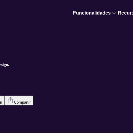
Funcionalidades
Recur
esign.
en
Compartir