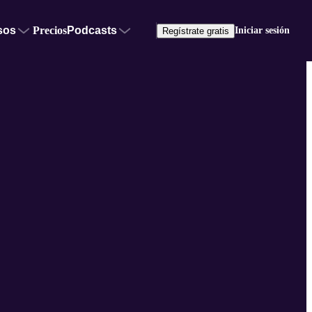
sos
Precios
Podcasts
Iniciar sesión
Regístrate gratis