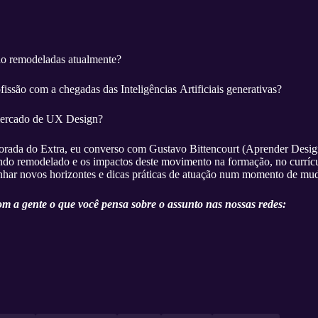
do remodeladas atualmente?
fissão com a chegadas das Inteligências Artificiais generativas?
mercado de UX Design?
orada do Extra, eu converso com Gustavo Bittencourt (Aprender Desig
 remodelado e os impactos deste movimento na formação, no currícul
anhar novos horizontes e dicas práticas de atuação num momento de mu
m a gente o que você pensa sobre o assunto nas nossas redes: