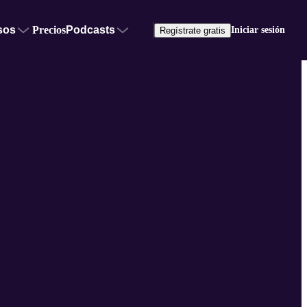
sos
Precios
Podcasts
Iniciar sesión
Regístrate gratis