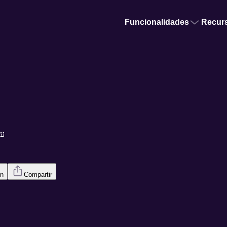
Funcionalidades
Recur
עמית ו
en
Compartir