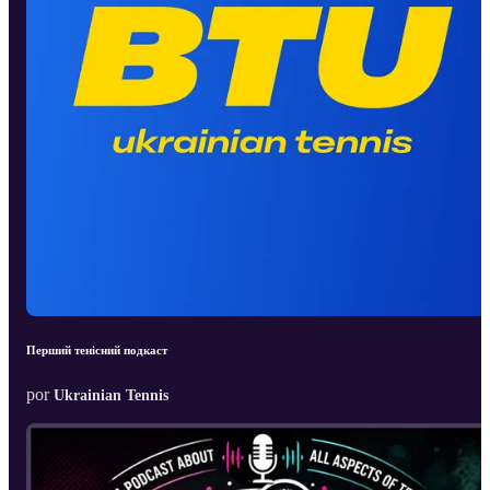
Перший тенісний подкаст
por
Ukrainian Tennis