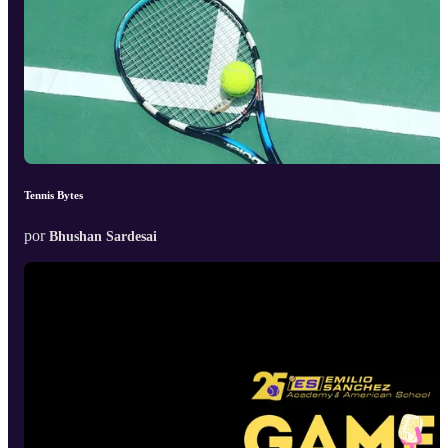
Tennis Bytes
por
Bhushan Sardesai