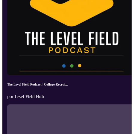
The Level Field Podcast | College Recrui...
por
Level Field Hub