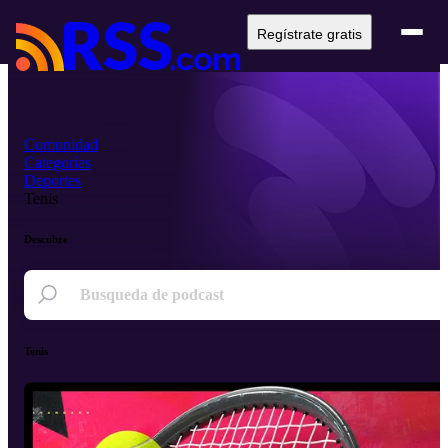
Regístrate gratis
Comunidad
Categorías
Deportes
Tenis
Descubre
Tenis