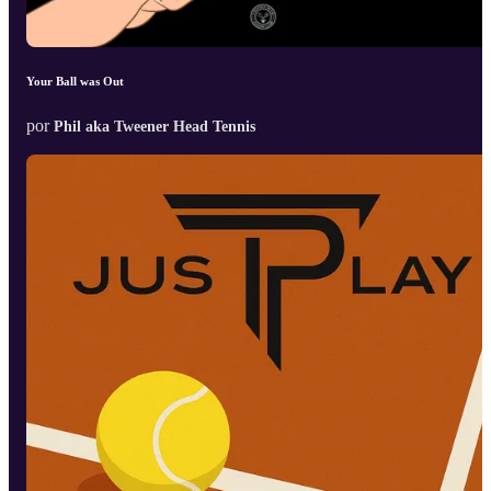
Your Ball was Out
por
Phil aka Tweener Head Tennis