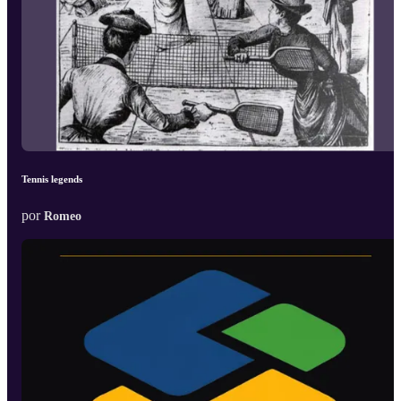
Tennis legends
por
Romeo