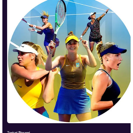
Тенісні Віруючі