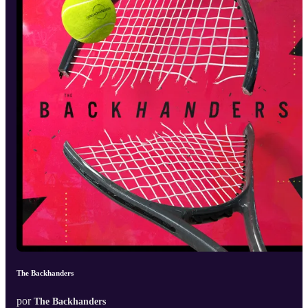
The Backhanders
por
The Backhanders