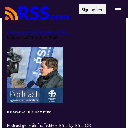
Sign up free
Podcast generálního ředitele ŘSD ...
Křižovatka D1 a D2 v Brně
Křižovatka D1 a D2 v Brně
Podcast generálního ředitele ŘSD by ŘSD ČR