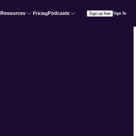
Resources
Pricing
Podcasts
Sign In
Sign up free