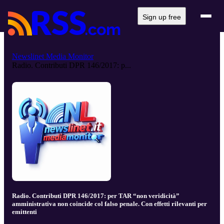
Sign up free
Newslinet Media Monitor
Radio. Contributi DPR 146/2017: p...
Radio. Contributi DPR 146/2017: per TAR “non veridicità”
amministrativa non coincide col falso penale. Con effetti rilevanti per
emittenti