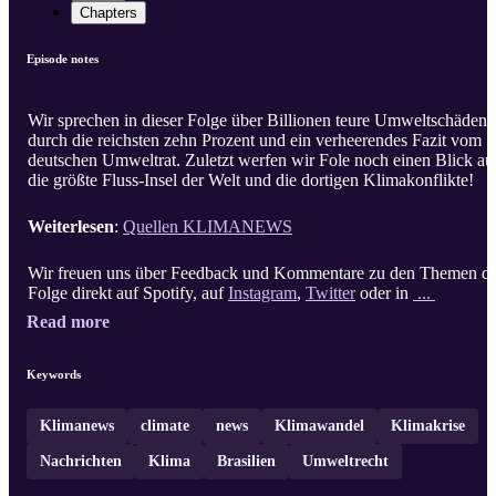
Chapters
Episode notes
Wir sprechen in dieser Folge über Billionen teure Umweltschäden
durch die reichsten zehn Prozent und ein verheerendes Fazit vom
deutschen Umweltrat. Zuletzt werfen wir Fole noch einen Blick au
die größte Fluss-Insel der Welt und die dortigen Klimakonflikte!
Weiterlesen
:
Quellen KLIMANEWS
Wir freuen uns über Feedback und Kommentare zu den Themen d
Folge direkt auf Spotify, auf
Instagram
,
Twitter
oder in
...
Read more
Keywords
Klimanews
climate
news
Klimawandel
Klimakrise
Nachrichten
Klima
Brasilien
Umweltrecht