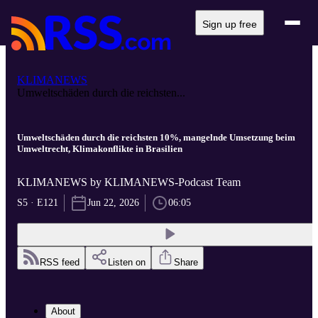
Sign up free
KLIMANEWS
Umweltschäden durch die reichsten...
Umweltschäden durch die reichsten 10%, mangelnde Umsetzung beim
Umweltrecht, Klimakonflikte in Brasilien
KLIMANEWS by KLIMANEWS-Podcast Team
S5 · E121
Jun 22, 2026
06:05
RSS feed
Listen on
Share
About