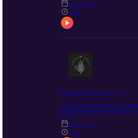
Sep 29, 2025
27:04
Psicología creativa: Entre la mente y el arte
Un espacio donde la mente y la creativi
cuenta cómo funciona el pensamiento cre
experiencias moldean nuestras ideas. Ca
S1 · E4
expresarte.
Sep 29, 2025
23:24