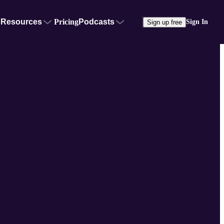
Resources
Pricing
Podcasts
Sign In
Sign up free