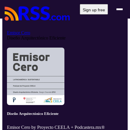
Sign up free
Emisor Cero
Diseño Arquitectónico Eficiente
Diseño Arquitectónico Eficiente
Emisor Cero by Proyecto CEELA + Podcastera.mx®