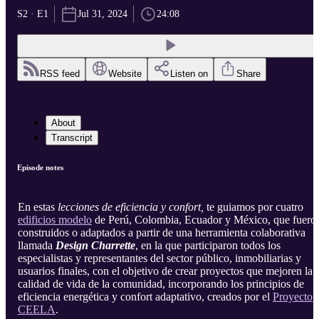
S2 · E1
Jul 31, 2024
24:08
RSS feed
Website
Listen on
Share
About
Transcript
Episode notes
En estas
lecciones de eficiencia y confort,
te guiamos por cuatro
edificios modelo
de Perú, Colombia, Ecuador y México, que fuero
construidos o adaptados a partir de una herramienta colaborativa
llamada
Design Charrette
, en la que participaron todos los
especialistas y representantes del sector público, inmobiliarias y
usuarios finales, con el objetivo de crear proyectos que mejoren la
calidad de vida de la comunidad, incorporando los principios de
eficiencia energética y confort adaptativo, creados por el
Proyecto
CEELA
.