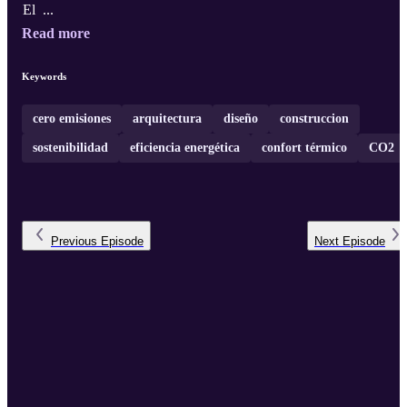
El ...
Read more
Keywords
cero emisiones
arquitectura
diseño
construccion
sostenibilidad
eficiencia energética
confort térmico
CO2
Previous
Episode
Next
Episode