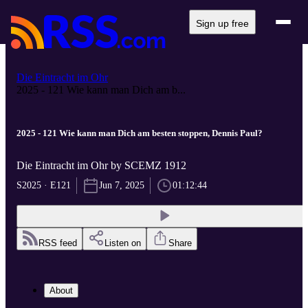
Sign up free
Die Eintracht im Ohr
2025 - 121 Wie kann man Dich am b...
2025 - 121 Wie kann man Dich am besten stoppen, Dennis Paul?
Die Eintracht im Ohr by SCEMZ 1912
S2025 · E121
Jun 7, 2025
01:12:44
RSS feed
Listen on
Share
About