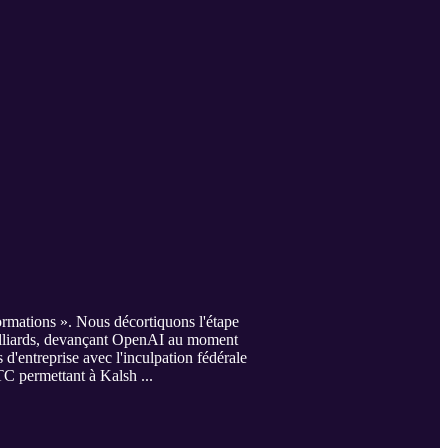
ormations ». Nous décortiquons l'étape
milliards, devançant OpenAI au moment
'entreprise avec l'inculpation fédérale
TC permettant à Kalsh ...