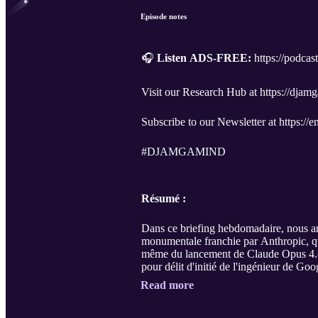
Episode notes
🎧
Listen ADS-FREE:
https://podca
Visit our Research Hub at https://dja
Subscribe to our Newsletter at https:/
#DJAMGAMIND
Résumé :
Dans ce briefing hebdomadaire, nous ana
monumentale franchie par Anthropic, qu
même du lancement de Claude Opus 4.8. N
pour délit d'initié de l'ingénieur de G
Read more