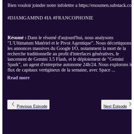
Bien vouloir joindre notre infolettre a https://enoumen.substack.co
#DJAMGAMIND #IA #FRANCOPHONIE
Résumé :
Dans le résumé d'aujourd'hui, nous analysons
"L'Ultimatum Matériel et le Pivot Agentique". Nous décortiquons
les annonces massives du Google I/O, notamment la mort de la
recherche traditionnelle au profit d'interfaces génératives, le
lancement de Gemini 3.5 Flash, et le déploiement de "Gemini
Spark", un agent d'entreprise autonome 24h/24. Nous explorons le
flux de capitaux vertigineux de la semaine, avec Space ...
Read more
Previous
Episode
Next
Episode