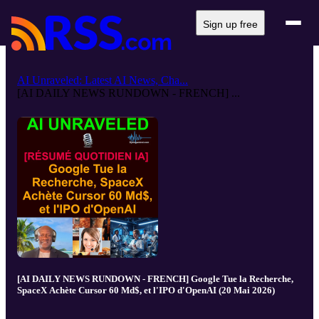
Sign up free
AI Unraveled: Latest AI News, Cha...
[AI DAILY NEWS RUNDOWN - FRENCH] ...
[AI DAILY NEWS RUNDOWN - FRENCH] Google Tue la Recherche,
SpaceX Achète Cursor 60 Md$, et l'IPO d'OpenAI (20 Mai 2026)