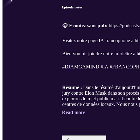
Episode notes
🎧
Ecoutez sans pub:
https://podcast
Visitez notre page IA francophone a ht
Bien vouloir joindre notre infolettre a
#DJAMGAMIND #IA #FRANCOPH
Résumé :
Dans le résumé d'aujourd'hui
jury contre Elon Musk dans son procès a
explorons le rejet public massif contre
centres de données locaux. Nous nous 
Read more