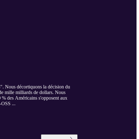
". Nous décortiquons la décision du
e mille milliards de dollars. Nous
 70 % des Américains s'opposent aux
T-OSS ...