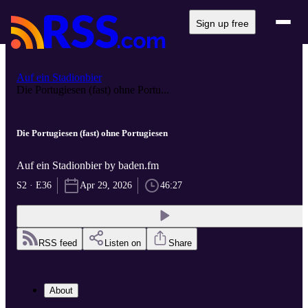
Sign up free
Auf ein Stadionbier
Die Portugiesen (fast) ohne Portu...
Die Portugiesen (fast) ohne Portugiesen
Auf ein Stadionbier by baden.fm
S2 · E36
Apr 29, 2026
46:27
RSS feed
Listen on
Share
About