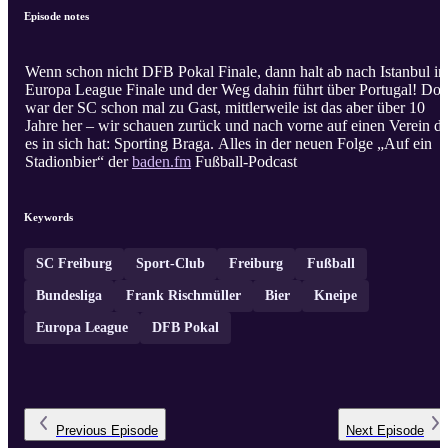
Episode notes
Wenn schon nicht DFB Pokal Finale, dann halt ab nach Istanbul in
Europa League Finale und der Weg dahin führt über Portugal! Dor
war der SC schon mal zu Gast, mittlerweile ist das aber über 10
Jahre her – wir schauen zurück und nach vorne auf einen Verein de
es in sich hat: Sporting Braga. Alles in der neuen Folge „Auf ein
Stadionbier“ der
baden.fm
Fußball-Podcast
Keywords
SC Freiburg
Sport-Club
Freiburg
Fußball
Bundesliga
Frank Rischmüller
Bier
Kneipe
Europa League
DFB Pokal
Previous
Episode
Next
Episode