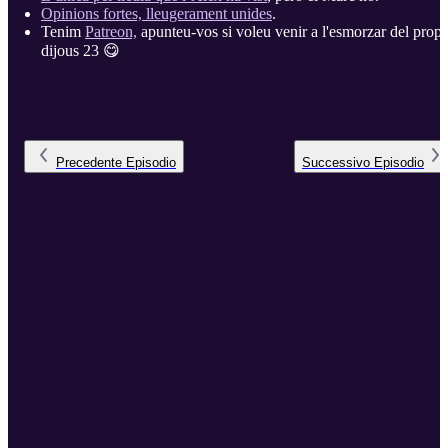
Opinions fortes, lleugerament unides
.
Tenim
Patreon,
apunteu-vos si voleu venir a l'esmorzar del prope
dijous 23 😋
Precedente
Episodio
Successivo
Episodio