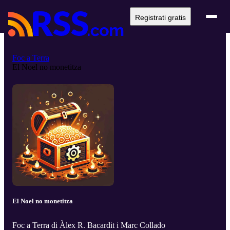
Registrati gratis
Foc a Terra
El Noel no monetitza
El Noel no monetitza
Foc a Terra di Àlex R. Bacardit i Marc Collado