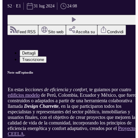
S2 · E1
31 lug 2024
24:08
Feed RSS
Sito web
Ascolta su
Condividi
Dettagli
Trascrizione
Note sull'episodio
En estas
lecciones de eficiencia y confort,
te guiamos por cuatro
edificios modelo
de Perú, Colombia, Ecuador y México, que fuero
construidos o adaptados a partir de una herramienta colaborativa
llamada
Design Charrette
, en la que participaron todos los
especialistas y representantes del sector público, inmobiliarias y
usuarios finales, con el objetivo de crear proyectos que mejoren la
calidad de vida de la comunidad, incorporando los principios de
eficiencia energética y confort adaptativo, creados por el
Proyecto
CEELA
.