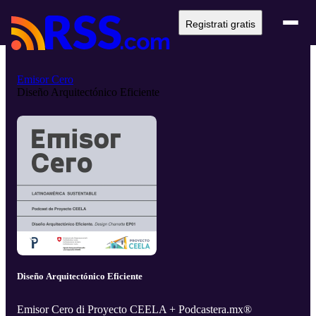
Registrati gratis
Emisor Cero
Diseño Arquitectónico Eficiente
Diseño Arquitectónico Eficiente
Emisor Cero di Proyecto CEELA + Podcastera.mx®