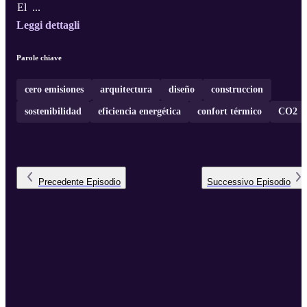
El ...
Leggi dettagli
Parole chiave
cero emisiones
arquitectura
diseño
construccion
sostenibilidad
eficiencia energética
confort térmico
CO2
Precedente
Episodio
Successivo
Episodio