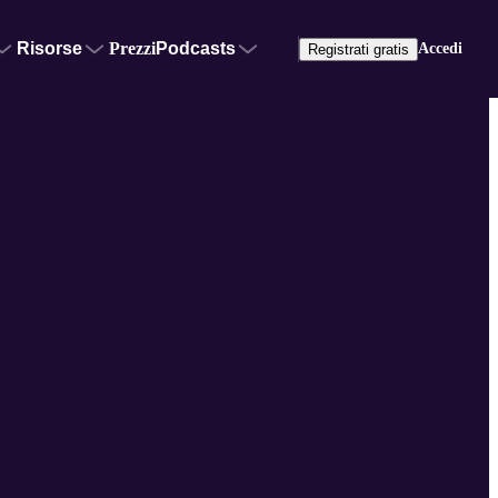
Risorse
Prezzi
Podcasts
Accedi
Registrati gratis