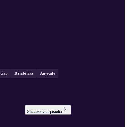
s Gap
Databricks
Anyscale
Successivo
Episodio