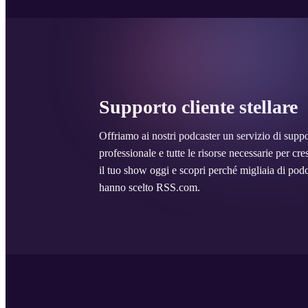
Supporto cliente stellare
Offriamo ai nostri podcaster un servizio di supp
professionale e tutte le risorse necessarie per cr
il tuo show oggi e scopri perché migliaia di podc
hanno scelto RSS.com.